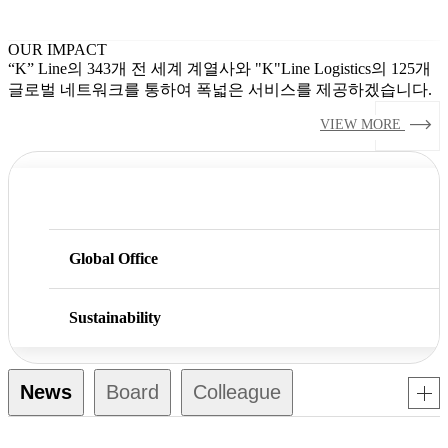
OUR IMPACT
“K” Line의 343개 전 세계 계열사와 "K"Line Logistics의 125개
글로벌 네트워크를 통하여 폭넓은 서비스를 제공하겠습니다.
trending_flat
VIEW MORE
기업 행동 헌장
Global Office
Sustainability
News
Board
Colleague